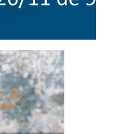
> Supply Chain
durable & Reverse
SC