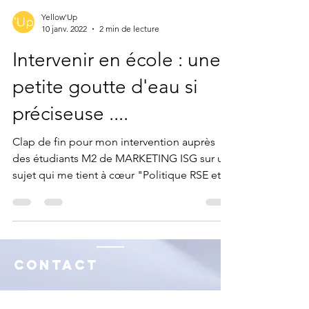
Yellow'Up
10 janv. 2022
2 min de lecture
Intervenir en école : une
petite goutte d'eau si
préciseuse ....
Clap de fin pour mon intervention auprès
des étudiants M2 de MARKETING ISG sur un
sujet qui me tient à cœur "Politique RSE et
Stratégie...
Contact