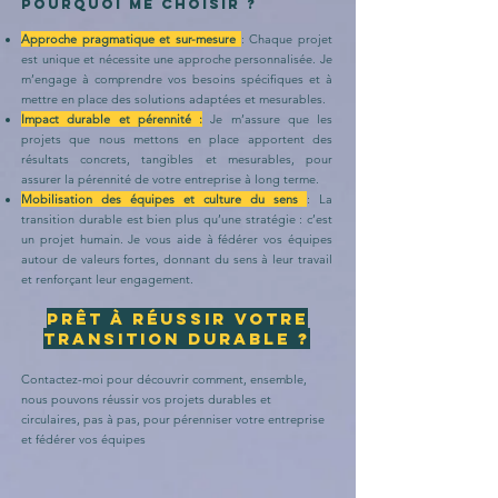
Pourquoi me choisir ?
Approche pragmatique et sur-mesure
: Chaque projet
est unique et nécessite une approche personnalisée. Je
m’engage à comprendre vos besoins spécifiques et à
mettre en place des solutions adaptées et mesurables.
Impact durable et pérennité :
Je m’assure que les
projets que nous mettons en place apportent des
résultats concrets, tangibles et mesurables, pour
assurer la pérennité de votre entreprise à long terme.
Mobilisation des équipes et culture du sens
: La
transition durable est bien plus qu’une stratégie : c’est
un projet humain. Je vous aide à fédérer vos équipes
autour de valeurs fortes, donnant du sens à leur travail
et renforçant leur engagement.
Prêt à réussir votre
transition durable ?
Contactez-moi pour découvrir comment, ensemble,
nous pouvons réussir vos projets durables et
circulaires, pas à pas, pour pérenniser votre entreprise
et fédérer vos équipes