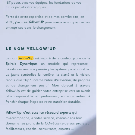
ET poser, avec vos équipes, les fondations de vos
futurs projets stratégiques.
Forte de cette expertise et de mes convictions, en
2020, j'ai créé
Yellow'UP
pour mieux accompagner les
entreprises dans le changement.
Le nom Yellow'Up
Le nom
Yellow'Up
est inspiré de la couleur jaune de la
Spirale Dynamique
, un modèle qui représente
l’évolution vers une pensée plus systémique et durable.
Le jaune symbolise la lumière, la clarté et la vision,
tandis que "Up" incarne l’idée d'élévation, de progrès
et de changement positif. Mon objectif à travers
YellowUp est de guider votre entreprise vers un avenir
plus responsable et performant, en vous aidant à
franchir chaque étape de votre transition durable.
Yellow'Up, c'est aussi un réseau d'experts
qui
m'accompagne, à votre service, chacun dans leur
domaine
, au profit de la CO-réussite de vos projets :
facilitateurs, coachs, consultants, experts ...