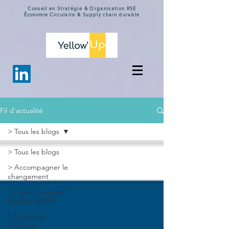
Conseil en Stratégie & Organisation
RSE
Économie
Circulaire & Supply chain durable
Fil d'actualité
> Tous les blogs
> Tous les blogs
> Accompagner le
changement
> Développement
Durable & RSE
> Économie
circulaire