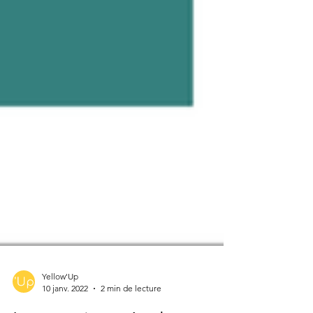
Yellow'Up