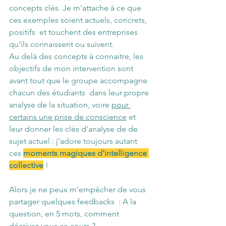
concepts clés. Je m'attache à ce que 
ces exemples soient actuels, concrets, 
positifs  et touchent des entreprises 
qu'ils connaissent ou suivent. 
Au delà des concepts à connaitre, les 
objectifs de mon intervention sont 
avant tout que le groupe accompagne 
chacun des étudiants  dans leur propre 
analyse de la situation, voire 
pour 
certains une prise de conscience
 et 
leur donner les clés d'analyse de de 
sujet actuel : j
'adore toujours autant 
ces 
moments magiques d'intelligence 
collective
 !
Alors je ne peux m'empêcher de vous 
partager quelques feedbacks  : A la 
question, en 5 mots, comment 
décrivez vous ce cours ? 