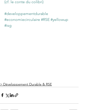
(cf. le conte du colibri) 
#developpementdurable
#economiecirculaire
#RSE
#yellowup
#isg
> Développement Durable & RSE